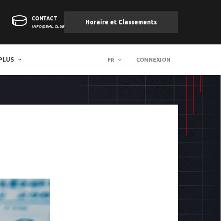
CONTACT
Horaire et Classements
INFO@EHL.CLUB
PLUS
FR
CONNEXION