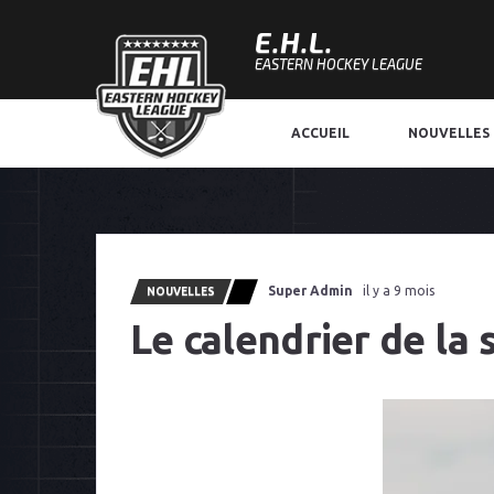
E.H.L.
EASTERN HOCKEY LEAGUE
ACCUEIL
NOUVELLES
Super Admin
il y a 9 mois
NOUVELLES
Le calendrier de la 